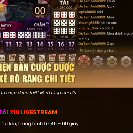
n cược được thiết kế rõ ràng chi tiết
ÀI XỈU LIVESTREAM
ép kín, trung bình từ 45 – 60 giây: