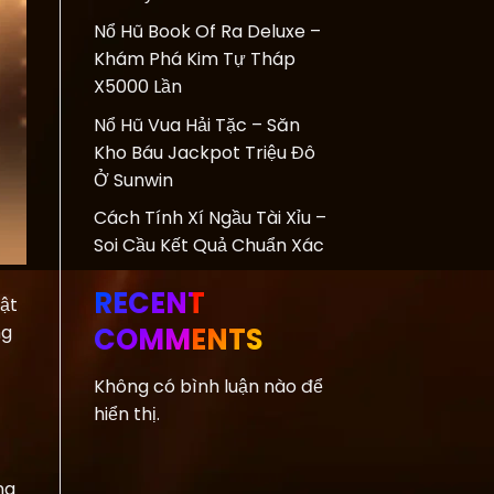
Nổ Hũ Book Of Ra Deluxe –
Khám Phá Kim Tự Tháp
X5000 Lần
Nổ Hũ Vua Hải Tặc – Săn
Kho Báu Jackpot Triệu Đô
Ở Sunwin
Cách Tính Xí Ngầu Tài Xỉu –
Soi Cầu Kết Quả Chuẩn Xác
RECENT
uật
ng
COMMENTS
Không có bình luận nào để
hiển thị.
ng