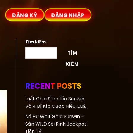
ĐĂNG KÝ
ĐĂNG NHẬP
Tìm kiếm
TÌM
KIẾM
RECENT POSTS
Luật Chơi Sâm Lốc Sunwin
Và 4 Bí Kíp Cược Hiệu Quả
Nổ Hũ Wolf Gold Sunwin –
Săn WILD Sói Rinh Jackpot
Tiền Tỷ