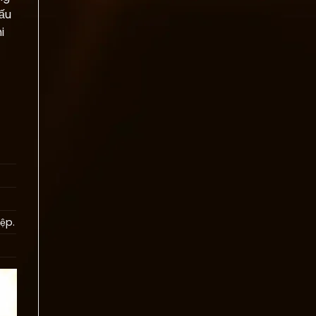
dấu
i
ệp.