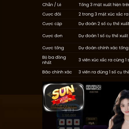
Chẵn / Lẻ
Tổng 3 mặt xuất hiện trê
Cược đôi
2 trong 3 mặt xúc xắc ra
Cược cặp
Dự đoán 2 số cụ thể xuất
Cược đơn
Dự đoán 1 số cụ thể xuất h
Cược tổng
Dự đoán chính xác tổng 
Bộ ba đồng
3 viên xúc xắc ra cùng 1
nhất
Bão chính xác
3 viên ra đúng 1 số cụ th