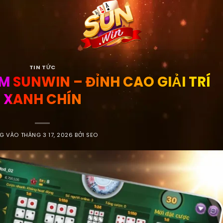
TIN TỨC
AM SUNWIN – ĐỈNH CAO GIẢI TRÍ
XANH CHÍN
G VÀO
THÁNG 3 17, 2026
BỞI
SEO