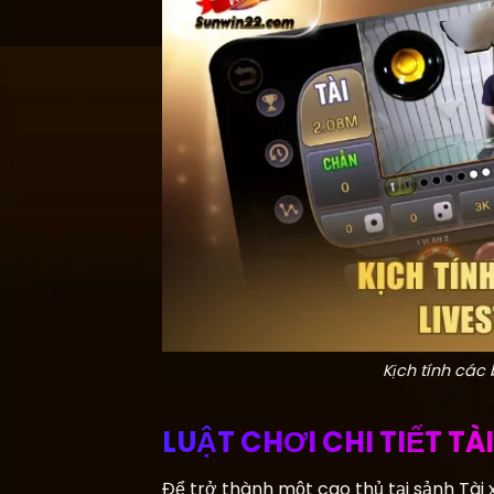
Kịch tính các 
LUẬT CHƠI CHI TIẾT TÀ
Để trở thành một cao thủ tại sảnh Tài x