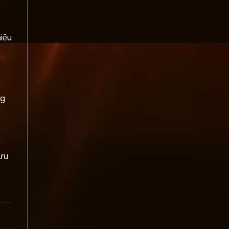
iệu
ng
ưu