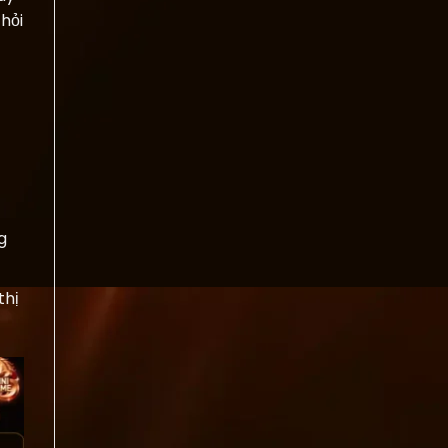
hỏi
g
thị