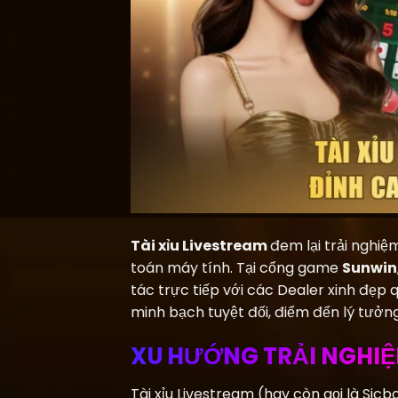
Tài xỉu Livestream
đem lại trải nghiệ
toán máy tính. Tại cổng game
Sunwin
tác trực tiếp với các Dealer xinh đẹp
minh bạch tuyệt đối, điểm đến lý tưởn
XU HƯỚNG TRẢI NGHIỆM
Tài xỉu Livestream (hay còn gọi là Sic