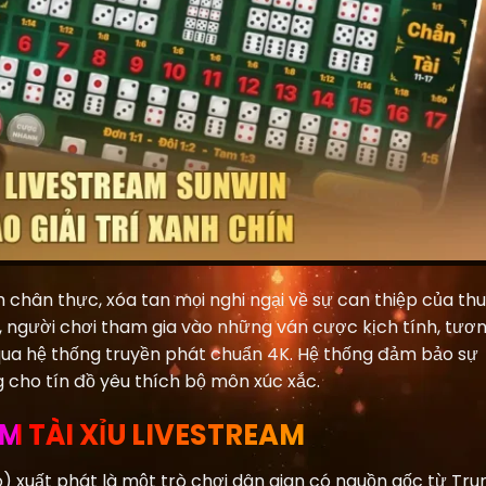
m chân thực, xóa tan mọi nghi ngại về sự can thiệp của th
, người chơi tham gia vào những ván cược kịch tính, tươ
 qua hệ thống truyền phát chuẩn 4K. Hệ thống đảm bảo sự
g cho tín đồ yêu thích bộ môn xúc xắc.
 TÀI XỈU LIVESTREAM
bo) xuất phát là một trò chơi dân gian có nguồn gốc từ Tru