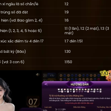
n xí ngầu là số chẵn/lẻ
1:2
 trùng số đã đặt
1:9
 hiện (vd: Bao gồm 2, 4)
1:6
1:1 (1 lần), 1:2 (2 mặt), 1:3 (3
iện (1, 2, 3, 4, 5 hoặc 6)
mặt)
xúc xắc điểm từ 4 đến 17
1:7 đến 1:51
 số bất kỳ (Bão)
1:30
ể (vd: 3 con 6)
1:150