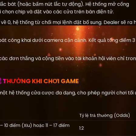
 lắc bát (hoặc bấm nút lắc tự động). Hệ thống mở cổng
i chọn chip và đặt vào các cửa trên bàn điện tử.
 0, hệ thống từ chối mọi lệnh đặt bổ sung. Dealer sẽ ra h
át công khai dưới camera cận cảnh. Kết quả tổng điểm 3
ác đơn thắng và cộng tiền vào tài khoản hội viên chỉ tro
Ệ THƯỞNG KHI CHƠI GAME
 một hệ thống cửa cược đa dạng, cho phép người chơi tối 
Tỷ lệ trả thưởng (Odds)
– 10 điểm (Xỉu) hoặc 11 – 17 điểm
1:2