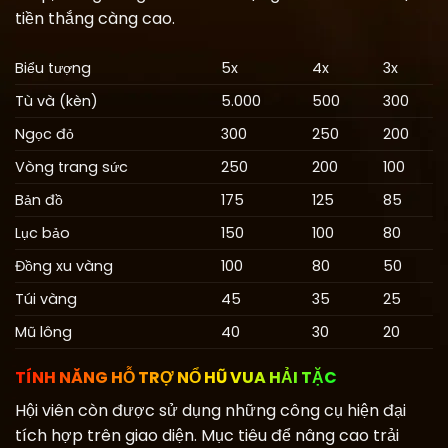
tiền thắng càng cao.
Biểu tượng
5x
4x
3x
Tù và (kèn)
5.000
500
300
Ngọc đỏ
300
250
200
Vòng trang sức
250
200
100
Bản đồ
175
125
85
Lục bảo
150
100
80
Đồng xu vàng
100
80
50
Túi vàng
45
35
25
Mũ lông
40
30
20
TÍNH NĂNG HỖ TRỢ NỔ HŨ VUA HẢI TẶC
Hội viên còn được sử dụng những công cụ hiện đại
tích hợp trên giao diện. Mục tiêu để nâng cao trải