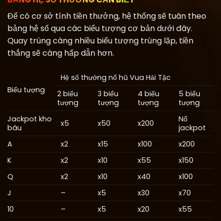
Để có cơ sở tính tiền thưởng, hệ thống sẽ tuân theo
bảng hệ số qua các biểu tượng cơ bản dưới đây.
Quay trúng càng nhiều biểu tượng trùng lặp, tiền
thắng sẽ càng hấp dẫn hơn.
Hệ số thưởng nổ hũ Vua Hải Tặc
Biểu tượng
2 biểu
3 biểu
4 biểu
5 biểu
tượng
tượng
tượng
tượng
Jackpot kho
Nổ
x5
x50
x200
báu
jackpot
A
x2
x15
x100
x200
K
x2
x10
x55
x150
Q
x2
x10
x40
x100
J
–
x5
x30
x70
10
–
x5
x20
x55