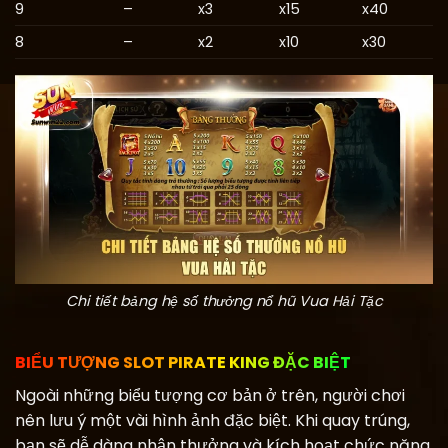
9
–
x3
x15
x40
8
–
x2
x10
x30
Chi tiết bảng hệ số thưởng nổ hũ Vua Hải Tặc
BIỂU TƯỢNG SLOT PIRATE KING ĐẶC BIỆT
Ngoài những biểu tượng cơ bản ở trên, người chơi
nên lưu ý một vài hình ảnh đặc biệt. Khi quay trúng,
bạn sẽ dễ dàng nhận thưởng và kích hoạt chức năng