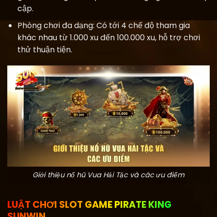
cập.
Phòng chơi đa dạng: Có tới 4 chế độ tham gia
khác nhau từ 1.000 xu đến 100.000 xu, hỗ trợ chơi
thử thuận tiện.
Giới thiệu nổ hũ Vua Hải Tặc và các ưu điểm
LUẬT CHƠI SLOT GAME PIRATE KING
SUNWIN